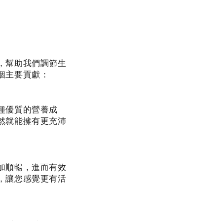
，幫助我們調節生
個主要貢獻：
種優質的營養成
然就能擁有更充沛
加順暢，進而有效
，讓您感覺更有活