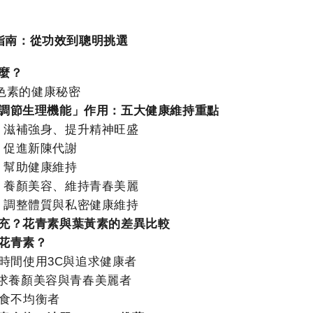
素指南：從功效到聰明挑選
麼？
色素的健康秘密
調節生理機能」作用：五大健康維持重點
滋補強身、提升精神旺盛
促進新陳代謝
幫助健康維持
養顏美容、維持青春美麗
調整體質與私密健康維持
充？花青素與葉黃素的差異比較
花青素？
 長時間使用3C與追求健康者
追求養顏美容與青春美麗者
飲食不均衡者