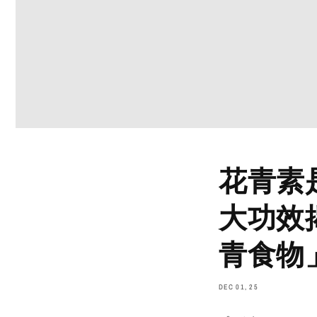
花青素
大功效
青食物
DEC 01, 25