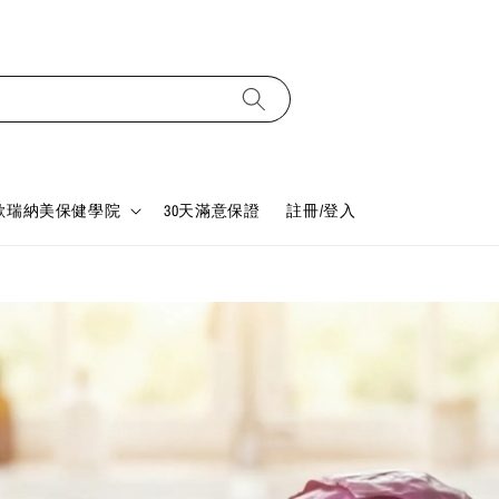
歐瑞納美保健學院
30天滿意保證
註冊/登入