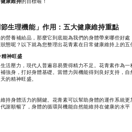
成
健康維持
的目標喔！
調節生理機能」作用：五大健康維持重點
然的營養補給品，那麼它到底能為我們的身體帶來哪些好處
佳狀態呢？以下就為您整理出花青素在日常健康維持上的五
升精神旺盛
和生活壓力，現代人普遍容易覺得精力不足。花青素作為一
滋補強身，打好身體基礎。當體力與機能得到良好支持，自
整天的精神旺盛。
是維持身體活力的關鍵。花青素可以幫助身體的運作系統更
。代謝順暢了，身體的循環與機能自然能維持在健康的水平