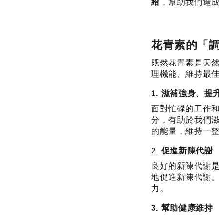
給
，幫助我們達
花青素的「
既然花青素是天
理機能、維持最
1. 滋補強身、提
面對忙碌的工作
分，有助於我們
的能量，維持一
2. 
促進新陳代謝
良好的新陳代謝
地促進新陳代謝
力。
3. 幫助健康維持