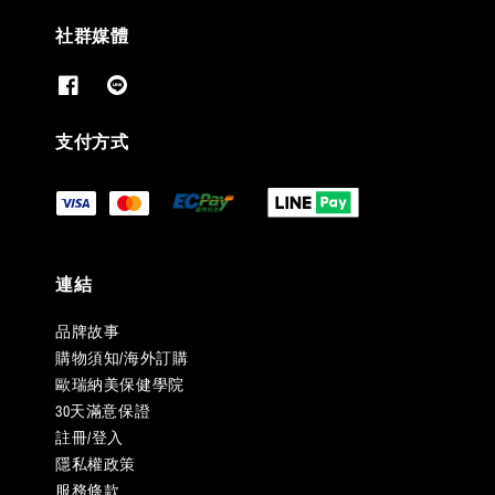
社群媒體
支付方式
連結
品牌故事
購物須知/海外訂購
歐瑞納美保健學院
30天滿意保證
註冊/登入
隱私權政策
服務條款