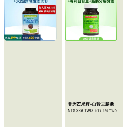
非洲芒果籽+白腎豆膠囊
Sale
NT$ 339 TWD
Regular
NT$ 450 TWD
price
price