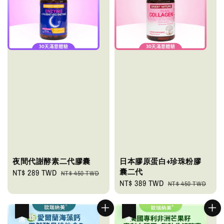
夜間代謝酵素二代膠囊
日本膠原蛋白+珍珠粉膠
囊二代
Sale
NT$ 289 TWD
Regular
NT$ 450 TWD
Sale
NT$ 389 TWD
Regular
price
price
NT$ 450 TWD
price
price
優惠
優惠