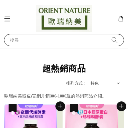
搜尋
超熱銷商品
排列方式 :
歐瑞納美蝦皮/官網月銷300-1000瓶的熱銷商品介紹。
優惠
優惠