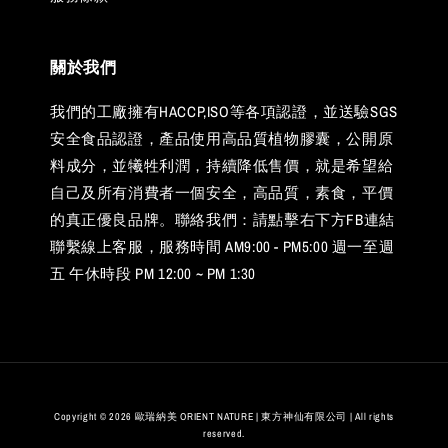
關於我們
我們的工廠擁有HACCP,ISO等各項認證，並送驗SGS
安全食品認證，產品使用高品質植物膠囊，公開原
料成分，並犧牲利潤，持續降低售價，就是希望給
自己及所有消費者一個安全，高品質，素食，平價
的真正優良品牌。聯絡我們：請點擊右下方FB連結
聯繫線上客服，服務時間 AM9:00 - PM5:00 週一至週
五 午休時段 PM 12:00 ~ PM 1:30
Copyright © 2026 歐瑞納美 ORIENT NATURE | 東方神仙有限公司 | All rights
reserved.