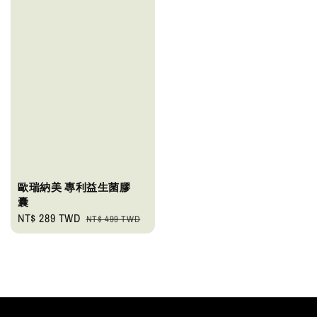
歐瑞納美 專利益生菌膠
囊
Sale
NT$ 289 TWD
Regular
NT$ 499 TWD
price
price