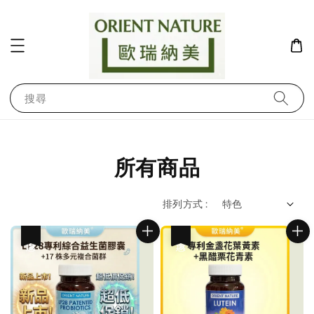
搜尋
所有商品
排列方式 :
優惠
優惠