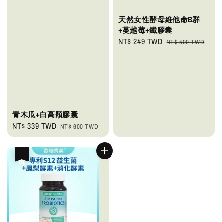
天然女性酵母維他命B群
+蔓越莓+鐵膠囊
Sale
NT$ 249 TWD
Regular
NT$ 500 TWD
price
price
青木瓜+白高顆膠囊
Sale
NT$ 339 TWD
Regular
NT$ 600 TWD
price
price
優惠