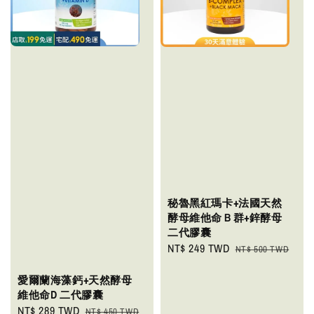
秘魯黑紅瑪卡+法國天然
酵母維他命Ｂ群+鋅酵母
二代膠囊
Sale
NT$ 249 TWD
Regular
NT$ 500 TWD
price
price
愛爾蘭海藻鈣+天然酵母
維他命D 二代膠囊
Sale
NT$ 289 TWD
Regular
NT$ 450 TWD