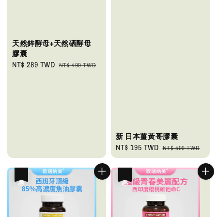
天然鋅酵母+天然硒酵母
膠囊
Sale
NT$ 289 TWD
Regular
NT$ 499 TWD
price
price
新 日本薑黃哥膠囊
Sale
NT$ 195 TWD
Regular
NT$ 500 TWD
price
price
優惠
優惠