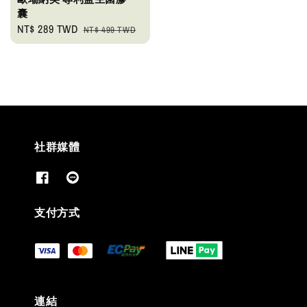
囊
Sale
NT$ 289 TWD
Regular
NT$ 499 TWD
price
price
社群媒體
支付方式
連結