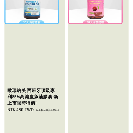
歐瑞納美 西班牙頂級專
利85%高濃度魚油膠囊-新
上市限時特價!
Sale
NT$ 480 TWD
Regular
NT$ 799 TWD
price
price