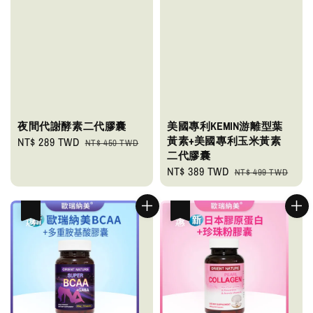
夜間代謝酵素二代膠囊
美國專利KEMIN游離型葉
黃素+美國專利玉米黃素
Sale
NT$ 289 TWD
Regular
NT$ 450 TWD
二代膠囊
price
price
Sale
NT$ 389 TWD
Regular
NT$ 499 TWD
price
price
優惠
優惠