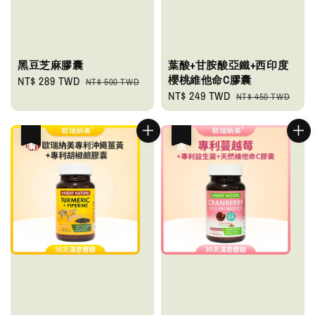
黑豆芝麻膠囊
葉酸+甘胺酸亞鐵+西印度
櫻桃維他命C膠囊
Sale
NT$ 289 TWD
Regular
NT$ 500 TWD
Sale
NT$ 249 TWD
Regular
price
price
NT$ 450 TWD
price
price
優惠
優惠