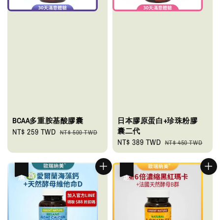
BCAA多重胺基酸膠囊
日本膠原蛋白+珍珠粉膠
囊二代
Sale
NT$ 259 TWD
Regular
NT$ 500 TWD
Sale
NT$ 389 TWD
Regular
price
price
NT$ 450 TWD
price
price
優惠
優惠