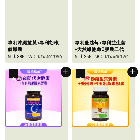
專利沖繩薑黃+專利胡椒
專利蔓越莓+專利益生菌
鹼膠囊
+天然維他命C膠囊二代
Sale
NT$ 389 TWD
Regular
Sale
NT$ 259 TWD
Regular
NT$ 500 TWD
NT$ 499 TWD
price
price
price
price
優惠
優惠