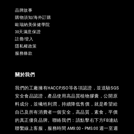
品牌故事
購物須知/海外訂購
歐瑞納美保健學院
30天滿意保證
註冊/登入
隱私權政策
服務條款
關於我們
我們的工廠擁有HACCP,ISO等各項認證，並送驗SGS
安全食品認證，產品使用高品質植物膠囊，公開原
料成分，並犧牲利潤，持續降低售價，就是希望給
自己及所有消費者一個安全，高品質，素食，平價
的真正優良品牌。聯絡我們：請點擊右下方FB連結
聯繫線上客服，服務時間 AM9:00 - PM5:00 週一至週