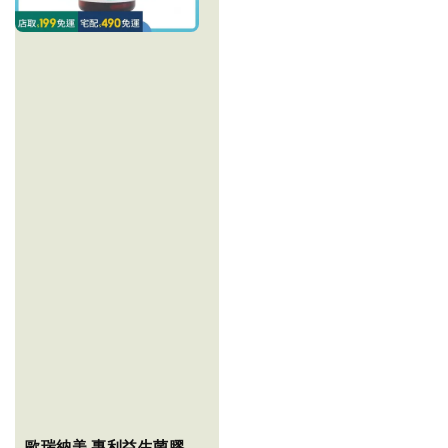
歐瑞納美 專利益生菌膠