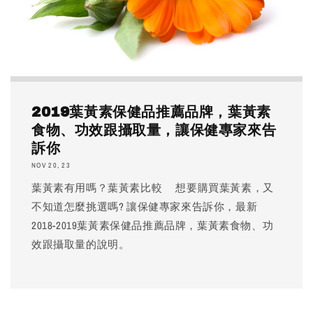
2019葉黃素保健品推薦品牌，葉黃素
食物、功效跟攝取量，讓保健專家來告
訴你
NOV 20, 23
葉黃素有用嗎？葉黃素比較 想要購買葉黃素，又
不知道怎麼挑選嗎? 讓保健專家來告訴你，最新
2018-2019葉黃素保健品推薦品牌，葉黃素食物、功
效跟攝取量的說明。