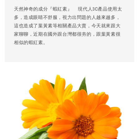
天然神奇的成分『蝦紅素』 現代人3C產品使用太
多，造成眼睛不舒服，視力出問題的人越來越多，
這也造成了葉黃素等相關產品大賣，今天就來跟大
家聊聊，近期在國外跟台灣都很夯的，跟葉黃素很
相似的蝦紅素。