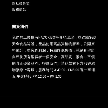
隱私權政策
服務條款
關於我們
我們的工廠擁有HACCP,ISO等各項認證，並送驗SGS
安全食品認證，產品使用高品質植物膠囊，公開原
料成分，並犧牲利潤，持續降低售價，就是希望給
自己及所有消費者一個安全，高品質，素食，平價
的真正優良品牌。聯絡我們：請點擊右下方FB連結
聯繫線上客服，服務時間 AM9:00 - PM5:00 週一至週
五 午休時段 PM 12:00 ~ PM 1:30