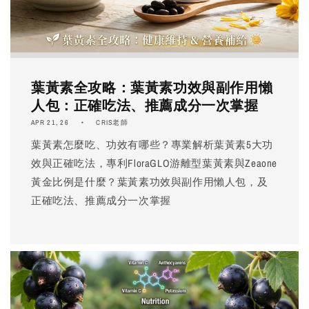
葉黃素全攻略：葉黃素功效與副作用懶
人包：正確吃法、推薦成分一次掌握
APR 21, 26
CRIS老師
葉黃素怎麼吃、功效有哪些？專業解析葉黃素5大功
效與正確吃法，專利FloraGLO游離型葉黃素與Zeaone
黃金比例是什麼？葉黃素功效與副作用懶人包，及
正確吃法、推薦成分一次掌握