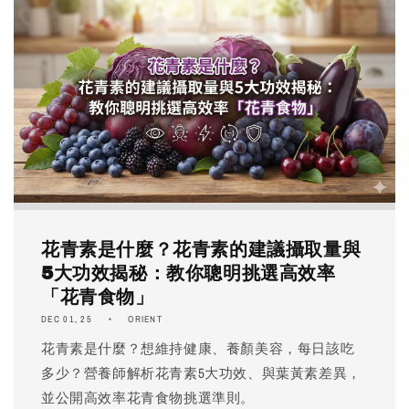
花青素是什麼？花青素的建議攝取量與
5大功效揭秘：教你聰明挑選高效率
「花青食物」
DEC 01, 25
ORIENT
花青素是什麼？想維持健康、養顏美容，每日該吃
多少？營養師解析花青素5大功效、與葉黃素差異，
並公開高效率花青食物挑選準則。