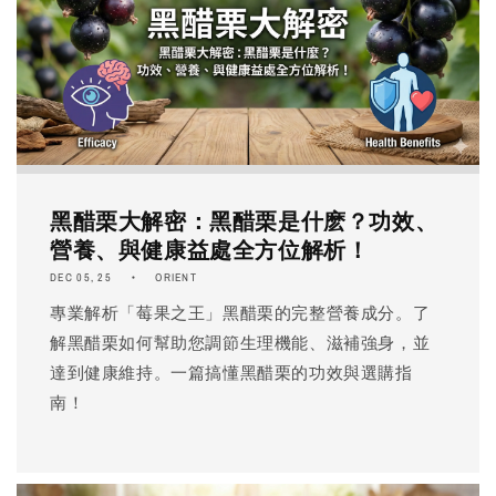
黑醋栗大解密：黑醋栗是什麽？功效、
營養、與健康益處全方位解析！
DEC 05, 25
ORIENT
專業解析「莓果之王」黑醋栗的完整營養成分。了
解黑醋栗如何幫助您調節生理機能、滋補強身，並
達到健康維持。一篇搞懂黑醋栗的功效與選購指
南！