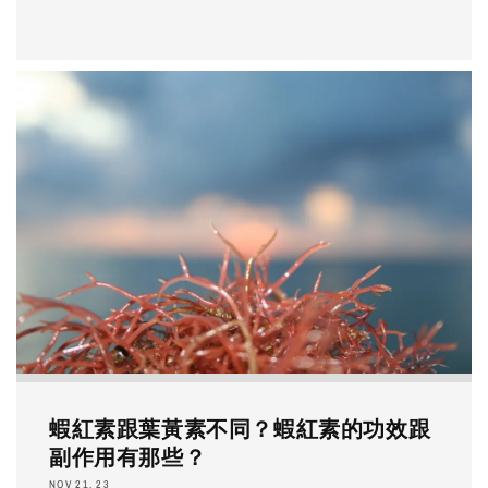
蝦紅素跟葉黃素不同？蝦紅素的功效跟
副作用有那些？
NOV 21, 23