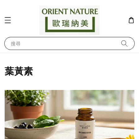
搜尋
葉黃素