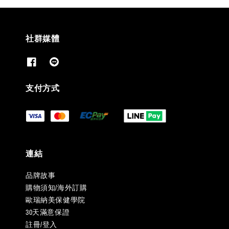
社群媒體
支付方式
連結
品牌故事
購物須知/海外訂購
歐瑞納美保健學院
30天滿意保證
註冊/登入