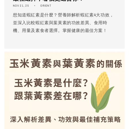
NOV 21, 25
ORIENT
想知道蝦紅素是什麼？營養師解析蝦紅素4大功效，
並深入比較蝦紅素與葉黃素的功效差異、食用時
機、用量及素食者選擇。掌握健康的最佳方案！