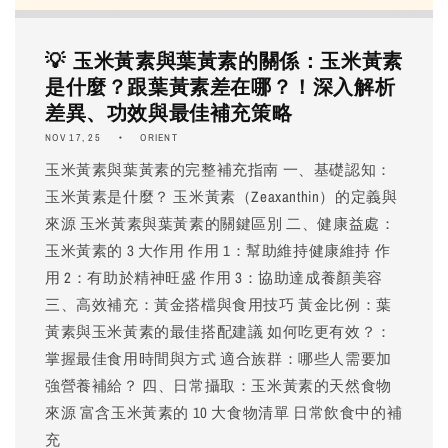
💡 玉米黃素與葉黃素的關係：玉米黃素
是什麼？跟葉黃素差在哪？！深入解析
差異、功效與最佳補充策略
NOV 17, 25
ORIENT
玉米黃素與葉黃素的完整補充指南 一、基礎認知：
玉米黃素是什麼？ 玉米黃素（Zeaxanthin）的定義與
來源 玉米黃素與葉黃素的關鍵區別 二、健康益處：
玉米黃素的 3 大作用 作用 1：幫助維持健康維持 作
用 2：有助於精神旺盛 作用 3：協助達成養顏美容
三、高效補充：黃金搭檔與食用技巧 黃金比例：葉
黃素與玉米黃素的最佳搭配建議 如何吃更有效？：
掌握最佳食用時間與方式 適合族群：哪些人需要加
強營養補給？ 四、日常攝取：玉米黃素的天然食物
來源 富含玉米黃素的 10 大食物清單 日常飲食中的補
充