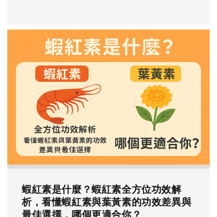
蝦紅素是什麼？蝦紅素全方位功效解
析，看懂蝦紅素與葉黃素的功效差異與
最佳選擇，哪個更適合你？