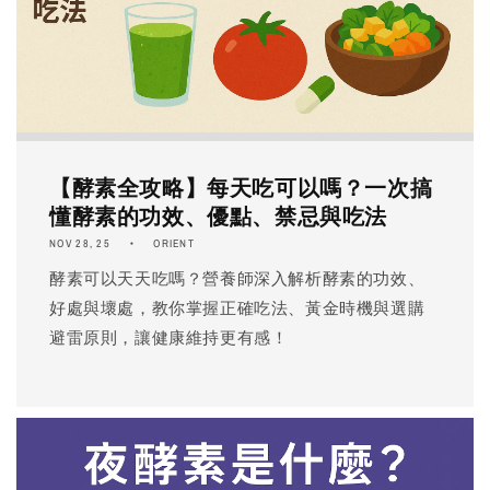
【酵素全攻略】每天吃可以嗎？一次搞
懂酵素的功效、優點、禁忌與吃法
NOV 28, 25
ORIENT
酵素可以天天吃嗎？營養師深入解析酵素的功效、
好處與壞處，教你掌握正確吃法、黃金時機與選購
避雷原則，讓健康維持更有感！