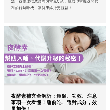
法，並整理推薦品牌與常見Q&A，幫助你掌握夜間代
謝的關鍵時機，讓健康維持更輕鬆！
夜酵素補充全解析：種類、功效、注意
事項一次看懂！睡前吃、選對成分，效
果加倍！