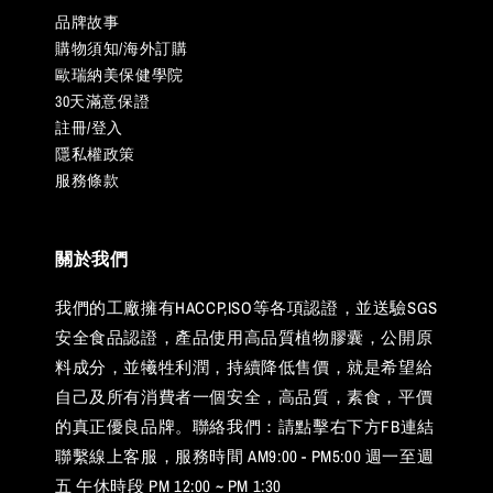
品牌故事
購物須知/海外訂購
歐瑞納美保健學院
30天滿意保證
註冊/登入
隱私權政策
服務條款
關於我們
我們的工廠擁有HACCP,ISO等各項認證，並送驗SGS
安全食品認證，產品使用高品質植物膠囊，公開原
料成分，並犧牲利潤，持續降低售價，就是希望給
自己及所有消費者一個安全，高品質，素食，平價
的真正優良品牌。聯絡我們：請點擊右下方FB連結
聯繫線上客服，服務時間 AM9:00 - PM5:00 週一至週
五 午休時段 PM 12:00 ~ PM 1:30