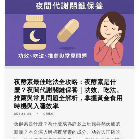
夜酵素最佳吃法全攻略：夜酵素是什
麼？夜間代謝關鍵保養｜功效、吃法、
推薦與常見問題全解析，掌握黃金食用
時機與入睡效率
OCT 29, 25
ORIENT
夜酵素是什麼？為什麼成為許多上班族與熬夜族的
新寵？本文深入解析夜酵素的成分、功效與正確吃