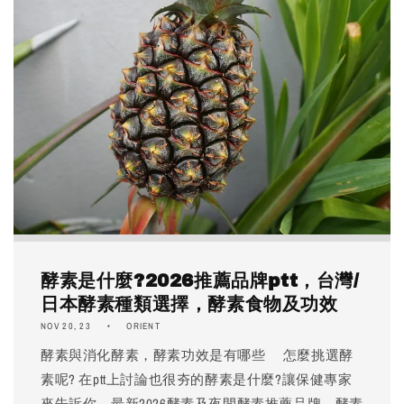
酵素是什麼?2026推薦品牌ptt，台灣/
日本酵素種類選擇，酵素食物及功效
NOV 20, 23
ORIENT
酵素與消化酵素，酵素功效是有哪些 怎麼挑選酵
素呢? 在ptt上討論也很夯的酵素是什麼?讓保健專家
來告訴你，最新2026酵素及夜間酵素推薦品牌，酵素