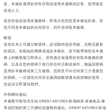
提。本條款適用於所有存取或使用本服務的訪客、使用者及
其他人士。
當您存取或使用本服務時，即表示您同意受本條款約束。若
您不同意本條款的任何部分，則不得存取本服務。
帳號
當您在本公司建立帳號時，必須隨時提供準確、完整且最新
的資訊。未能如此將構成違反本條款，並可能導致您在本服
務上的帳號被立即終止。您有責任保護用於存取本服務的密
碼，以及在您的密碼下進行的任何活動或操作，無論該密碼
是用於本服務或第三方服務。您同意不向任何第三方透露您
的密碼。一旦發現任何安全漏洞或帳號遭未經授權的使用，
您必須立即通知我們。
外部網站連結
本服務可能包含非由 ORIENT NATURE® 歐瑞納美 保健食品 擁
有或控制的第三方網站或服務的連結。ORIENT NATURE® 歐瑞