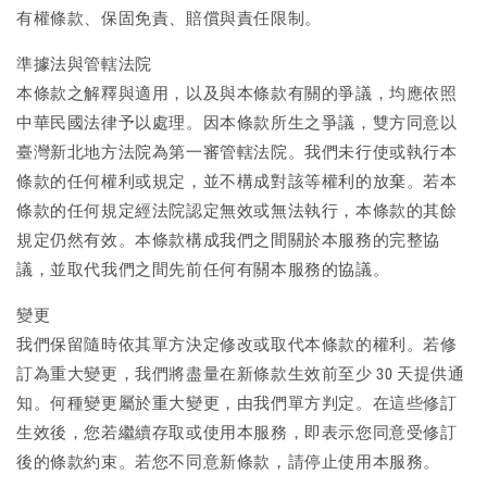
有權條款、保固免責、賠償與責任限制。
準據法與管轄法院
本條款之解釋與適用，以及與本條款有關的爭議，均應依照
中華民國法律予以處理。因本條款所生之爭議，雙方同意以
臺灣新北地方法院為第一審管轄法院。我們未行使或執行本
條款的任何權利或規定，並不構成對該等權利的放棄。若本
條款的任何規定經法院認定無效或無法執行，本條款的其餘
規定仍然有效。本條款構成我們之間關於本服務的完整協
議，並取代我們之間先前任何有關本服務的協議。
變更
我們保留隨時依其單方決定修改或取代本條款的權利。若修
訂為重大變更，我們將盡量在新條款生效前至少 30 天提供通
知。何種變更屬於重大變更，由我們單方判定。在這些修訂
生效後，您若繼續存取或使用本服務，即表示您同意受修訂
後的條款約束。若您不同意新條款，請停止使用本服務。