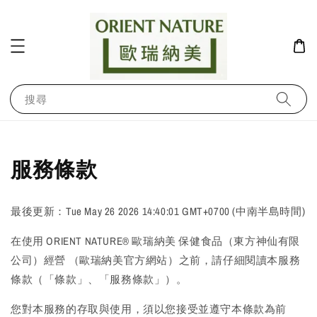
搜尋
服務條款
最後更新：Tue May 26 2026 14:40:01 GMT+0700 (中南半島時間)
在使用 ORIENT NATURE® 歐瑞納美 保健食品（東方神仙有限
公司）經營 （歐瑞納美官方網站）之前，請仔細閱讀本服務
條款（「條款」、「服務條款」）。
您對本服務的存取與使用，須以您接受並遵守本條款為前