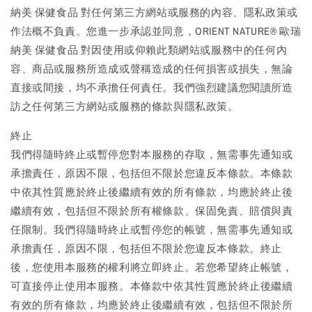
納美 保健食品 對任何第三方網站或服務的內容、隱私政策或
作法概不負責。您進一步承認並同意，ORIENT NATURE® 歐瑞
納美 保健食品 對因使用或仰賴此類網站或服務中的任何內
容、商品或服務所造成或聲稱造成的任何損害或損失，無論
直接或間接，均不承擔任何責任。我們強烈建議您閱讀所造
訪之任何第三方網站或服務的條款與隱私政策。
終止
我們得隨時終止或暫停您對本服務的存取，無需事先通知或
承擔責任，原因不限，包括但不限於您違反本條款。本條款
中依其性質應於終止後繼續有效的所有條款，均應於終止後
繼續有效，包括但不限於所有權條款、保固免責、賠償與責
任限制。我們得隨時終止或暫停您的帳號，無需事先通知或
承擔責任，原因不限，包括但不限於您違反本條款。終止
後，您使用本服務的權利將立即終止。若您希望終止帳號，
可直接停止使用本服務。本條款中依其性質應於終止後繼續
有效的所有條款，均應於終止後繼續有效，包括但不限於所