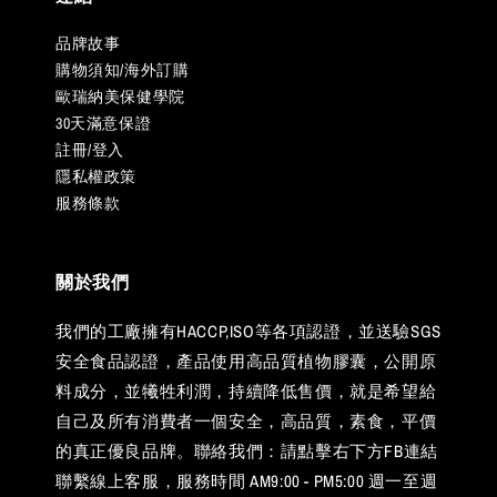
品牌故事
購物須知/海外訂購
歐瑞納美保健學院
30天滿意保證
註冊/登入
隱私權政策
服務條款
關於我們
我們的工廠擁有HACCP,ISO等各項認證，並送驗SGS
安全食品認證，產品使用高品質植物膠囊，公開原
料成分，並犧牲利潤，持續降低售價，就是希望給
自己及所有消費者一個安全，高品質，素食，平價
的真正優良品牌。聯絡我們：請點擊右下方FB連結
聯繫線上客服，服務時間 AM9:00 - PM5:00 週一至週